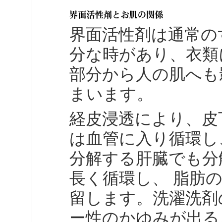
界面活性剤は通常の
分な時があり、衣類
部分から人の肌へも
まいます。
経皮浸透により、皮
は血管に入り循環し
分解する肝臓でも分
長く循環し、 脂肪
留します。洗濯洗剤
ー性のかゆみが出る