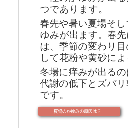
つであります。
春先や暑い夏場そし
ゆみが出ます。春先
は、季節の変わり目
して花粉や黄砂によ
冬場に痒みが出るの
代謝の低下とズバリ
です。