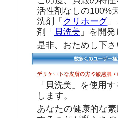
この度、貝殻の特性
活性剤なしの100%
洗剤「
クリホーグ
」
剤「
貝洗美
」を開発
是非、おためし下さ
「貝洗美」を使用す
します。
あなたの健康的な素