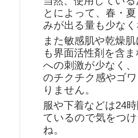
当然、使用している
とによって、春・夏
みが出る量も少なく
また敏感肌や乾燥肌
も界面活性剤を含ま
への刺激が少なく、
のチクチク感やゴワ
りません。
服や下着などは24
ているので気をつけ
ね。